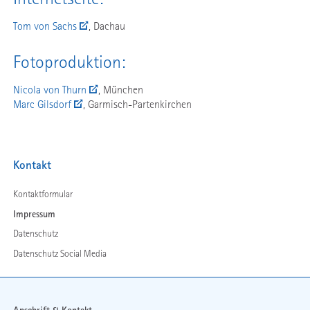
Tom von Sachs
, Dachau
Fotoproduktion:
Nicola von Thurn
, München
Marc Gilsdorf
, Garmisch-Partenkirchen
Navigation
Kontakt
überspringen
Kontaktformular
Impressum
Datenschutz
Datenschutz Social Media